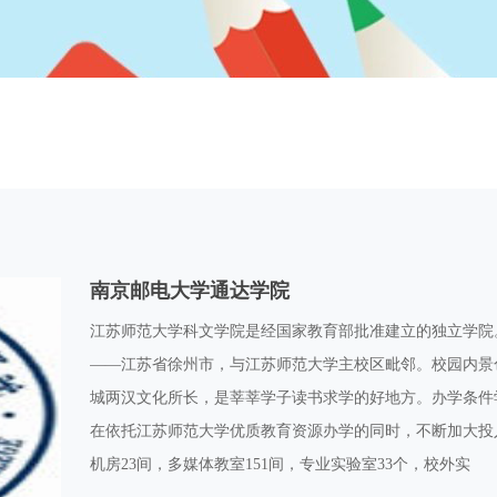
南京邮电大学通达学院
江苏师范大学科文学院是经国家教育部批准建立的独立学院
——江苏省徐州市，与江苏师范大学主校区毗邻。校园内景
城两汉文化所长，是莘莘学子读书求学的好地方。办学条件学
在依托江苏师范大学优质教育资源办学的同时，不断加大投入
机房23间，多媒体教室151间，专业实验室33个，校外实