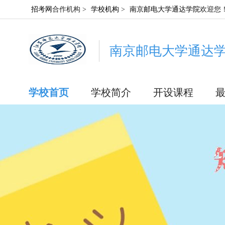
招考网
合作机构 >
学校机构
>
南京邮电大学通达学院
欢迎您
南京邮电大学通达
学校首页
学校简介
开设课程