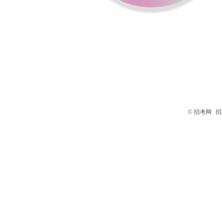
© 招考网
招